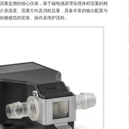
流量监测的核心仪表，基于磁电感原理实现体积流量的精
介质温度、流量方向及消耗总量，具备丰富的输出配置与
科隆气体和蒸汽测量流量计
依赖规范的安装、操作及维护流程。
其他物位计
科隆精巧型传感器
OPTIBAR PSM 2010···
转换器