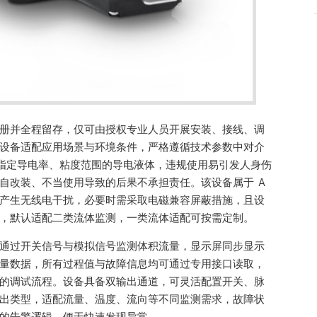
册并全程留存，仅可由授权专业人员开展安装、接线、调
设备适配应用场景与环境条件，严格遵循技术参数中对介
于指定导电率、粘度范围的导电液体，违规使用易引发人身伤
自改装、不当使用导致的后果不承担责任。该设备属于 A
产生无线电干扰，必要时需采取电磁兼容屏蔽措施，且设
，默认适配二类流体监测，一类流体适配可按需定制。
通过开关信号与模拟信号监测体积流量，显示屏同步显示
量数据，所有过程值与故障信息均可通过专用接口读取，
的调试流程。设备具备双输出通道，可灵活配置开关、脉
出类型，适配流量、温度、流向等不同监测需求，故障状