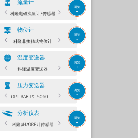
流量计
浏览
→
科隆电磁流量计/传感器
科隆转子流星计
物位计
浏览
→
科隆非接触式物位计
科隆接触式物位计
温度变送器
浏览
→
科隆温度变送器
科隆精巧型传感器
压力变送器
浏览
→
OPTIBAR PC 5060 ···
OPTIBAR P 1010 C···
分析仪表
浏览
→
科隆pH/ORP计传感器
科隆浊度传感器