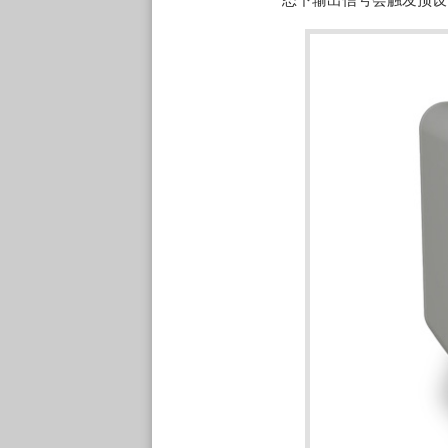
态下输出信号会触发预设